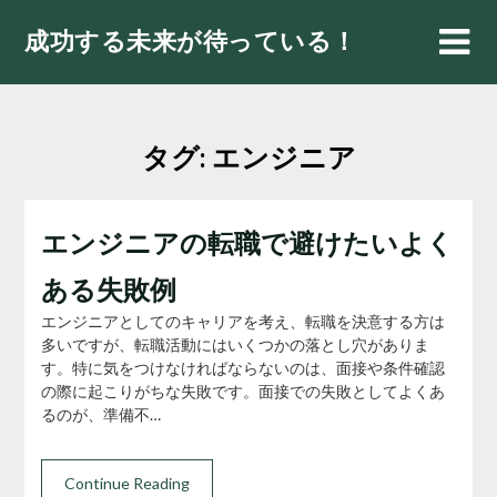
Skip
成功する未来が待っている！
to
content
タグ:
エンジニア
エンジニアの転職で避けたいよく
ある失敗例
エンジニアとしてのキャリアを考え、転職を決意する方は
多いですが、転職活動にはいくつかの落とし穴がありま
す。特に気をつけなければならないのは、面接や条件確認
の際に起こりがちな失敗です。面接での失敗としてよくあ
るのが、準備不…
Continue Reading