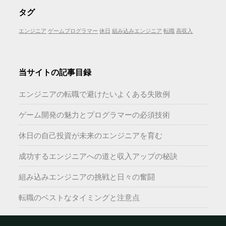
タグ
エンジニア
ゲームプログラマー
休日
組み込みエンジニア
転職
高収入
当サイトの記事目録
エンジニアの転職で避けたいよくある失敗例
ゲーム開発の魅力とプログラマーの必須技術
休日の自己投資が未来のエンジニアを育む
成功するエンジニアへの道と収入アップの秘訣
組み込みエンジニアの挑戦と日々の奮闘
転職のベストなタイミングと注意点